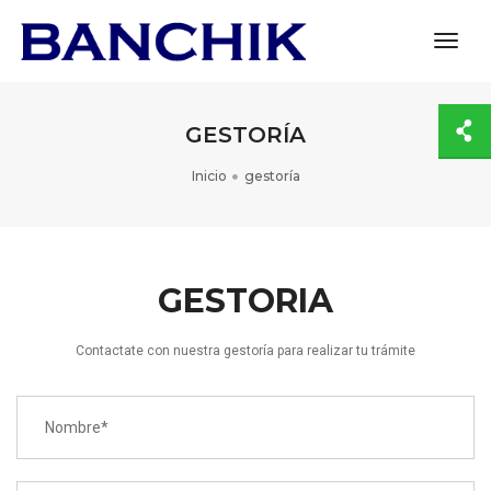
toggl
navig
GESTORÍA
Inicio
gestoría
GESTORIA
Contactate con nuestra gestoría para realizar tu trámite