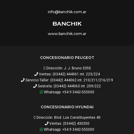
info@banchik.com.ar
www.banchik.com.ar
CONCESIONARIO PEUGEOT
Dirección: J. J. Bruno 3355
Ventas: (03442) 444061 int. 223/224
Servicio Taller: (03442) 444062 int. 210/211/216/219
Gestoría: (03442) 444063 int. 209/222
Whatsapp: +54 9 3442-555000
CONCESIONARIO HYUNDAI
Dirección: Blvd. Los Constituyentes 40
Ventas: (03442) 430350
Whatsapp: +54 9 3442-555000